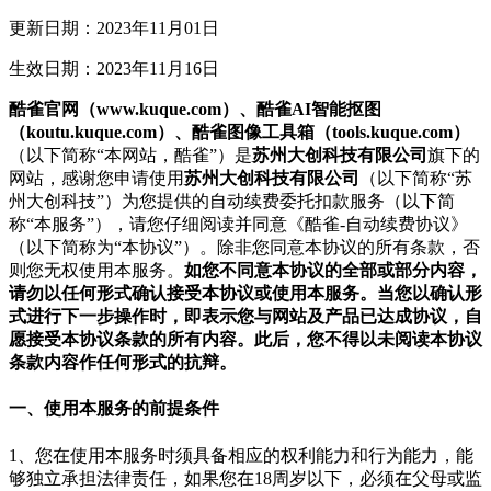
更新日期：2023年11月01日
生效日期：2023年11月16日
酷雀官网（www.kuque.com）、酷雀AI智能抠图
（koutu.kuque.com）、酷雀图像工具箱（tools.kuque.com）
（以下简称“本网站，酷雀”）是
苏州大创科技有限公司
旗下的
网站，感谢您申请使用
苏州大创科技有限公司
（以下简称“苏
州大创科技”）为您提供的自动续费委托扣款服务（以下简
称“本服务”），请您仔细阅读并同意《酷雀-自动续费协议》
（以下简称为“本协议”）。除非您同意本协议的所有条款，否
则您无权使用本服务。
如您不同意本协议的全部或部分内容，
请勿以任何形式确认接受本协议或使用本服务。
当
您
以确认形
式进行下一步操作时
，即表示您与网站及产品已达成协议，自
愿接受本协议条款的所有内容。此后，您不得以未阅读本协议
条款内容作任何形式的抗辩。
一、使用本服务的前提条件
1、您在使用本服务时须具备相应的权利能力和行为能力，能
够独立承担法律责任，如果您在18周岁以下，必须在父母或监