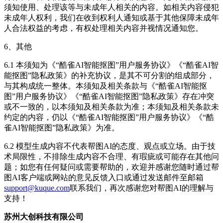
须知使用、处理该等与未成年人相关的内容。如相关内容侵犯
未成年人权利，我们在收到权利人通知或基于其他保障未成年
人合法权益的考虑，有权处理相关内容并视情况通知您。
6、其他
6.1 本须知为《“酷雀AI智能抠图”用户服务协议》《“酷雀AI智
能抠图”隐私政策》的补充协议，是其不可分割的组成部分，
与其构成统一整体。本须知及相关条款与《“酷雀AI智能抠
图”用户服务协议》《“酷雀AI智能抠图”隐私政策》存在冲突
或不一致的，以本须知及相关条款为准；本须知及相关条款未
约定的内容，仍以《“酷雀AI智能抠图”用户服务协议》《“酷
雀AI智能抠图”隐私政策》为准。
6.2 模型生成内容不代表帮图AI的态度、观点或立场。由于技
术局限性，不排除生成内容不合理、有瑕疵或可能存在其他问
题；如您有任何疑问或需要帮助的，欢迎并感谢您随时通过帮
图AI客户端或网站的意见反馈入口或通过发送邮件至邮箱
support@kuque.com
联系我们，再次感谢您对帮图AI的理解与
支持！
苏州大创科技有限公司