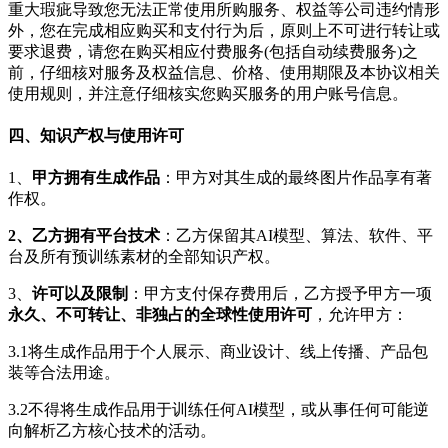
重大瑕疵导致您无法正常使用所购服务、权益等公司违约情形
外，您在完成相应购买和支付行为后，原则上不可进行转让或
要求退费，请您在购买相应付费服务(包括自动续费服务)之
前，仔细核对服务及权益信息、价格、使用期限及本协议相关
使用规则，并注意仔细核实您购买服务的用户账号信息。
四、知识产权与使用许可
1、
甲方拥有生成作品
：甲方对其生成的最终图片作品享有著
作权。
2、
乙方拥有平台技术
：乙方保留其AI模型、算法、软件、平
台及所有预训练素材的全部知识产权。
3、
许可以及限制
：甲方支付保存费用后，乙方授予甲方一项
永久、不可转让、非独占的全球性使用许可
，允许甲方：
3.1将生成作品用于个人展示、商业设计、线上传播、产品包
装等合法用途。
3.2不得将生成作品用于训练任何AI模型，或从事任何可能逆
向解析乙方核心技术的活动。