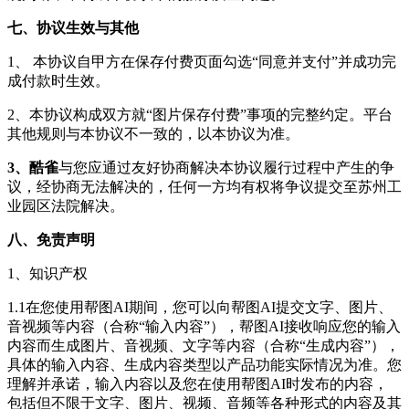
七、协议生效与其他
1、 本协议自甲方在保存付费页面勾选“同意并支付”并成功完
成付款时生效。
2、本协议构成双方就“图片保存付费”事项的完整约定。平台
其他规则与本协议不一致的，以本协议为准。
3、
酷雀
与您应通过友好协商解决本协议履行过程中产生的争
议，经协商无法解决的，任何一方均有权将争议提交至苏州工
业园区法院解决。
八、免责声明
1、知识产权
1.1在您使用帮图AI期间，您可以向帮图AI提交文字、图片、
音视频等内容（合称“输入内容”），帮图AI接收响应您的输入
内容而生成图片、音视频、文字等内容（合称“生成内容”），
具体的输入内容、生成内容类型以产品功能实际情况为准。您
理解并承诺，输入内容以及您在使用帮图AI时发布的内容，
包括但不限于文字、图片、视频、音频等各种形式的内容及其