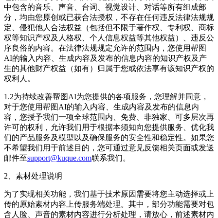
中包含的音乐、声音、台词、视觉设计、对话等所有组成部
分，均由您原创或已获合法授权，不存在任何违反法律法规规
定、侵犯他人合法权益（包括但不限于著作权、专利权、商标
权等知识产权及人格权、个人信息权益等其他权益）、违反公
序良俗的内容。在法律法规规定允许的范围内，您使用帮图
AI的输入内容、生成内容及发布的信息内容的知识产权及产
生的其他财产权益（如有）归属于您或依法享有该知识产权的
权利人。
1.2为持续改善帮图AI为您提供的各项服务，您理解并同意，
对于您使用帮图AI的输入内容、生成内容及发布的信息内
容，您授予我们一项全球范围内、免费、非独家、可多层次再
许可的权利，允许我们用于根据本须知向您提供服务、优化我
们的产品服务及模型以及确保服务的安全性和稳定性。如果您
不希望我们用于前述目的，您可通过意见反馈相关页面或发送
邮件至
support@kuque.com
联系我们。
2、素材处理说明
为了实现相关功能，我们基于技术原因需要将您主动选择或上
传的原始素材内容上传服务端处理。其中，部分功能需要对包
含人脸、声音的素材内容进行分析处理，请放心，前述素材内