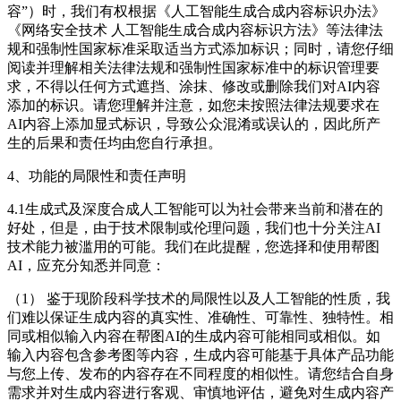
容”）时，我们有权根据《人工智能生成合成内容标识办法》
《网络安全技术 人工智能生成合成内容标识方法》等法律法
规和强制性国家标准采取适当方式添加标识；同时，请您仔细
阅读并理解相关法律法规和强制性国家标准中的标识管理要
求，不得以任何方式遮挡、涂抹、修改或删除我们对AI内容
添加的标识。请您理解并注意，如您未按照法律法规要求在
AI内容上添加显式标识，导致公众混淆或误认的，因此所产
生的后果和责任均由您自行承担。
4、功能的局限性和责任声明
4.1生成式及深度合成人工智能可以为社会带来当前和潜在的
好处，但是，由于技术限制或伦理问题，我们也十分关注AI
技术能力被滥用的可能。我们在此提醒，您选择和使用帮图
AI，应充分知悉并同意：
（1） 鉴于现阶段科学技术的局限性以及人工智能的性质，我
们难以保证生成内容的真实性、准确性、可靠性、独特性。相
同或相似输入内容在帮图AI的生成内容可能相同或相似。如
输入内容包含参考图等内容，生成内容可能基于具体产品功能
与您上传、发布的内容存在不同程度的相似性。请您结合自身
需求并对生成内容进行客观、审慎地评估，避免对生成内容产