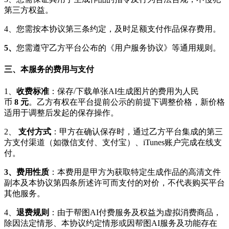
第三方权益。
4、您需按本协议第三条约定，及时足额支付作品保存费用。
5、
您需遵守乙方平台公布的《用户服务协议》等通用规则。
三、本服务的费用与支付
1、
收费标准
：保存/下载单张AI生成图片的费用为人民
币
8
元
。乙方有权在平台提前公示的前提下调整价格，新价格
适用于调整后发起的保存操作。
2、
支付方式
：甲方在确认保存时，通过乙方平台集成的第三
方支付渠道（如微信支付、支付宝）、iTunes账户完成在线支
付。
3、
费用性质
：本费用是甲方为获取特定生成作品的高清文件
副本及本协议第四条所述许可而支付的对价，不代表购买平台
其他服务。
4、
退费规则
：由于帮图AI付费服务及权益为虚拟消费商品，
除因法定情形、本协议约定情形或因帮图AI服务及功能存在