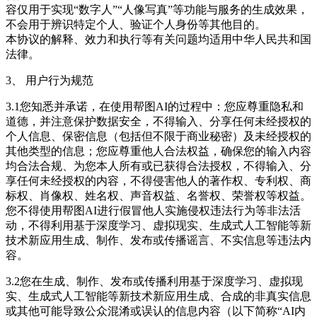
容仅用于实现“数字人”“人像写真”等功能与服务的生成效果，
不会用于辨识特定个人、验证个人身份等其他目的。
本协议的解释、效力和执行等有关问题均适用中华人民共和国
法律。
3、 用户行为规范
3.1您知悉并承诺，在使用帮图AI的过程中：您应尊重隐私和
道德，并注意保护数据安全，不得输入、分享任何未经授权的
个人信息、保密信息（包括但不限于商业秘密）及未经授权的
其他类型的信息；您应尊重他人合法权益，确保您的输入内容
均合法合规、为您本人所有或已获得合法授权，不得输入、分
享任何未经授权的内容，不得侵害他人的著作权、专利权、商
标权、肖像权、姓名权、声音权益、名誉权、荣誉权等权益。
您不得使用帮图AI进行假冒他人实施侵权违法行为等非法活
动，不得利用基于深度学习、虚拟现实、生成式人工智能等新
技术新应用生成、制作、发布或传播谣言、不实信息等违法内
容。
3.2您在生成、制作、发布或传播利用基于深度学习、虚拟现
实、生成式人工智能等新技术新应用生成、合成的非真实信息
或其他可能导致公众混淆或误认的信息内容（以下简称“AI内