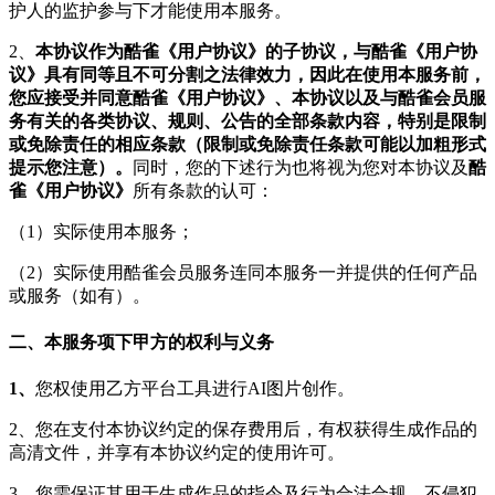
护人的监护参与下才能使用本服务。
2、
本协议作为酷雀《用户协议》的子协议，与酷雀《用户协
议》具有同等且不可分割之法律效力，因此在使用本服务前，
您应接受并同意酷雀《用户协议》、本协议以及与酷雀会员服
务有关的各类协议、规则、公告的全部条款内容，特别是限制
或免除责任的相应条款（限制或免除责任条款可能以加粗形式
提示您注意）。
同时，您的下述行为也将视为您对本协议及
酷
雀《用户协议》
所有条款的认可：
（1）实际使用本服务；
（2）实际使用酷雀会员服务连同本服务一并提供的任何产品
或服务（如有）。
二、本服务项下甲方的权利与义务
1、
您权使用乙方平台工具进行AI图片创作。
2、您在支付本协议约定的保存费用后，有权获得生成作品的
高清文件，并享有本协议约定的使用许可。
3、您需保证其用于生成作品的指令及行为合法合规，不侵犯